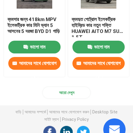
ব্যবসার জন্য 418km MPV
ব্যবহৃত পেট্রোল ইলেকট্রিক
ইলেকট্রিক কার মিনি ভ্যান 5
হাইব্রিড কার নতুন শক্তি
আসনের 5 দরজা BYD D1 গাড়ি
HUAWEI AITO M7 SUV
1.5T
ভালো দাম
ভালো দাম
আমাদের সাথে যোগাযোগ
আমাদের সাথে যোগাযোগ
করুন
করুন
আরো দেখুন
বাড়ি
আমাদের সম্পর্কে
আমাদের সাথে যোগাযোগ করুন
Desktop Site
সাইট ম্যাপ
Privacy Policy