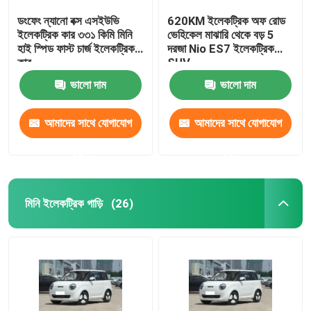
ডংফেং ন্যানো বক্স এসইউভি
620KM ইলেকট্রিক অফ রোড
ইলেকট্রিক কার ৩৩১ কিমি মিনি
ভেহিকেল মাঝারি থেকে বড় 5
হাই স্পিড ফাস্ট চার্জ ইলেকট্রিক
দরজা Nio ES7 ইলেকট্রিক
কার
SUV
ভালো দাম
ভালো দাম
আমাদের সাথে যোগাযোগ
আমাদের সাথে যোগাযোগ
করুন
করুন
মিনি ইলেকট্রিক গাড়ি
(26)