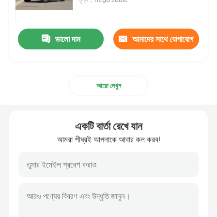
ইভি ইলেকট্রিক কার
ভালো দাম
আমাদের সাথে যোগাযোগ
সেডান ইলেকট্রিক গাড়ি
করুন
আরো দেখুন
এসইউভি ইলেকট্রিক গাড়ি
মিনি ইলেকট্রিক গাড়ি
একটি বার্তা রেখে যান
আমরা শীঘ্রই আপনাকে আবার কল করব!
এমপিভি ইলেকট্রিক গাড়ি
পিকআপ ইভি গাড়ি
BYD নতুন শক্তি যানবাহন