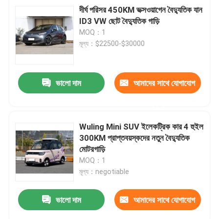
দীর্ঘ পরিসর 450KM ভক্সওয়াগেন বৈদ্যুতিক যান
ID3 VW ছোট বৈদ্যুতিক গাড়ি
MOQ：1
মূল্য：$22500-$30000
ভালো দাম
আমাদের সাথে যোগাযোগ
করুন
Wuling Mini SUV ইলেকট্রিক কার 4 হুইল
300KM প্রাপ্তবয়স্কদের নতুন বৈদ্যুতিক
মোটরগাড়ি
MOQ：1
মূল্য：negotiable
ভালো দাম
আমাদের সাথে যোগাযোগ