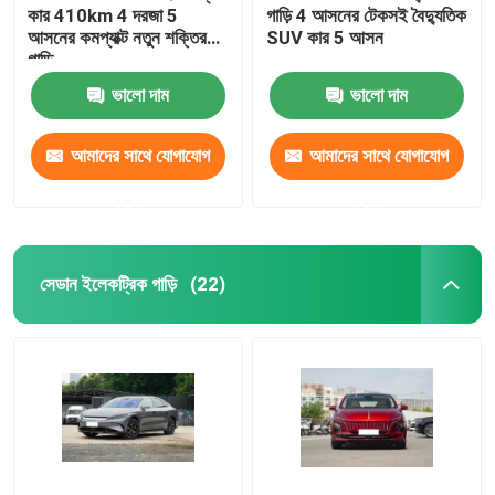
কার 410km 4 দরজা 5
গাড়ি 4 আসনের টেকসই বৈদ্যুতিক
আসনের কমপ্যাক্ট নতুন শক্তির
SUV কার 5 আসন
গাড়ি
ভালো দাম
ভালো দাম
আমাদের সাথে যোগাযোগ
আমাদের সাথে যোগাযোগ
করুন
করুন
সেডান ইলেকট্রিক গাড়ি
(22)