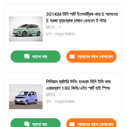
করুন
301KM মিনি স্মার্ট ইলেকট্রিক কার 5 আসনের
5 দরজা হ্যাচব্যাক চাঙ্গান বেনবেন ই স্টার
MOQ：1
মূল্য：negotiable
ভালো দাম
আমাদের সাথে যোগাযোগ
করুন
লিথিয়াম ব্যাটারি উলিং হংগুয়াং মিনি ইভি কার
এয়ারব্যাগ 100 কিমি/এইচ স্মার্ট হাই স্পিড
MOQ：1
মূল্য：negotiable
ভালো দাম
আমাদের সাথে যোগাযোগ