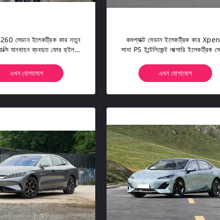
60 সেডান ইলেকট্রিক কার নতুন
কমপ্যাক্ট সেডান ইলেকট্রিক কার Xpe
্যাক্সি যানবাহন ব্যবহৃত ফোর হুইল
সাদা P5 ইন্টেলিজেন্ট লাক্সারি ইলেকট্রিক স
SUV
এখন যোগাযোগ
এখন যোগাযোগ