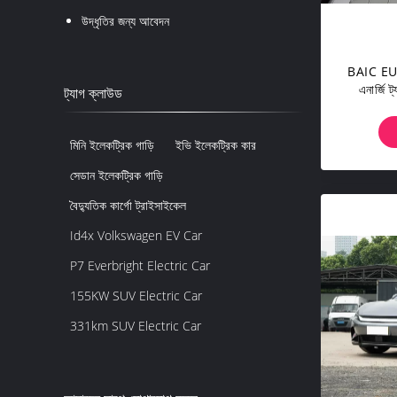
উদ্ধৃতির জন্য আবেদন
BAIC EU2
এনার্জি ট
ট্যাগ ক্লাউড
মিনি ইলেকট্রিক গাড়ি
ইভি ইলেকট্রিক কার
সেডান ইলেকট্রিক গাড়ি
বৈদ্যুতিক কার্গো ট্রাইসাইকেল
Id4x Volkswagen EV Car
P7 Everbright Electric Car
155KW SUV Electric Car
331km SUV Electric Car