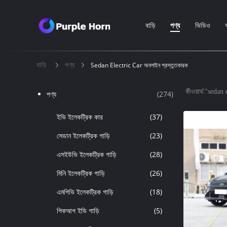
বাড়ি
পণ্য
ভিডিও
বাড়ি
পণ্য
Sedan Electric Car অনলাইন প্রস্তুতকারক
কীওয়ার্ড:"
sedan e
পণ্য
(274)
ইভি ইলেকট্রিক কার
(37)
সেডান ইলেকট্রিক গাড়ি
(23)
এসইউভি ইলেকট্রিক গাড়ি
(28)
মিনি ইলেকট্রিক গাড়ি
(26)
এমপিভি ইলেকট্রিক গাড়ি
(18)
পিকআপ ইভি গাড়ি
(5)