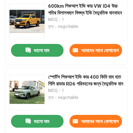
600km পিকআপ ইভি কার VW ID4 উচ্চ
গতির বিলাসবহুল বিশুদ্ধ ইভি বৈদ্যুতিক যানবাহন
MOQ：1
মূল্য：negotiable
ভালো দাম
আমাদের সাথে যোগাযোগ
করুন
স্পোর্টস পিকআপ ইভি কার 400 কিমি বাম হাত
গিলি রাডার RD6 পরিবহনের জন্য বৈদ্যুতিক যান
MOQ：1
মূল্য：negotiable
ভালো দাম
আমাদের সাথে যোগাযোগ