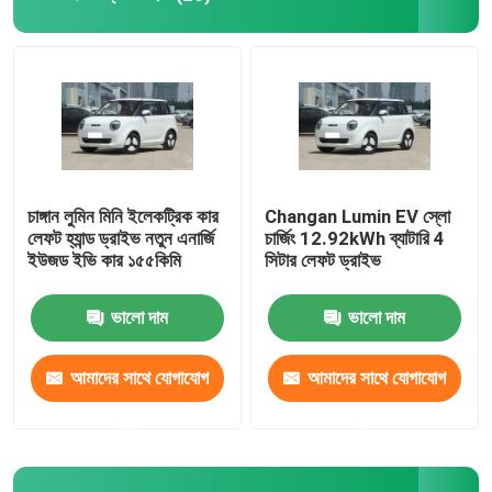
চাঙ্গান লুমিন মিনি ইলেকট্রিক কার
Changan Lumin EV স্লো
লেফট হ্যান্ড ড্রাইভ নতুন এনার্জি
চার্জিং 12.92kWh ব্যাটারি 4
ইউজড ইভি কার ১৫৫কিমি
সিটার লেফট ড্রাইভ
ভালো দাম
ভালো দাম
আমাদের সাথে যোগাযোগ
আমাদের সাথে যোগাযোগ
করুন
করুন