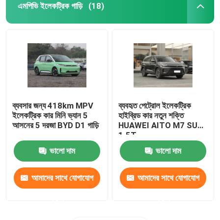
এমপিভি ইলেকট্রিক গাড়ি
(18)
ব্যবসার জন্য 418km MPV
ব্যবহৃত পেট্রোল ইলেকট্রিক
ইলেকট্রিক কার মিনি ভ্যান 5
হাইব্রিড কার নতুন শক্তি
আসনের 5 দরজা BYD D1 গাড়ি
HUAWEI AITO M7 SUV
1.5T
ভালো দাম
ভালো দাম
আমাদের সাথে যোগাযোগ
আমাদের সাথে যোগাযোগ
করুন
করুন