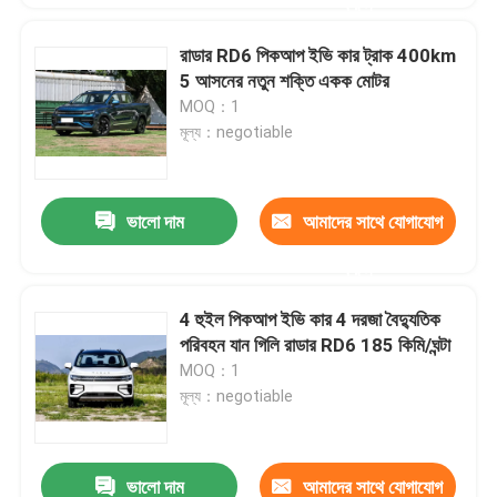
করুন
রাডার RD6 পিকআপ ইভি কার ট্রাক 400km
5 আসনের নতুন শক্তি একক মোটর
MOQ：1
মূল্য：negotiable
ভালো দাম
আমাদের সাথে যোগাযোগ
করুন
4 হুইল পিকআপ ইভি কার 4 দরজা বৈদ্যুতিক
পরিবহন যান গিলি রাডার RD6 185 কিমি/ঘন্টা
MOQ：1
মূল্য：negotiable
ভালো দাম
আমাদের সাথে যোগাযোগ