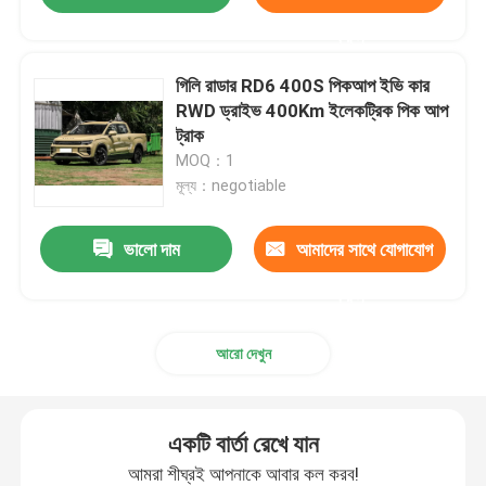
করুন
গিলি রাডার RD6 400S পিকআপ ইভি কার
RWD ড্রাইভ 400Km ইলেকট্রিক পিক আপ
ট্রাক
MOQ：1
মূল্য：negotiable
ভালো দাম
আমাদের সাথে যোগাযোগ
করুন
আরো দেখুন
একটি বার্তা রেখে যান
আমরা শীঘ্রই আপনাকে আবার কল করব!