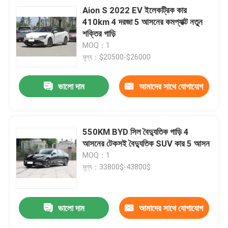
Aion S 2022 EV ইলেকট্রিক কার
410km 4 দরজা 5 আসনের কমপ্যাক্ট নতুন
শক্তির গাড়ি
MOQ：1
মূল্য：$20500-$26000
ভালো দাম
আমাদের সাথে যোগাযোগ
করুন
550KM BYD সিল বৈদ্যুতিক গাড়ি 4
আসনের টেকসই বৈদ্যুতিক SUV কার 5 আসন
MOQ：1
মূল্য：33800$-43800$
ভালো দাম
আমাদের সাথে যোগাযোগ