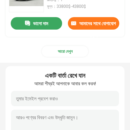
মূল্য：33800$-43800$
ইভি ইলেকট্রিক কার
ভালো দাম
আমাদের সাথে যোগাযোগ
সেডান ইলেকট্রিক গাড়ি
করুন
আরো দেখুন
এসইউভি ইলেকট্রিক গাড়ি
মিনি ইলেকট্রিক গাড়ি
একটি বার্তা রেখে যান
আমরা শীঘ্রই আপনাকে আবার কল করব!
এমপিভি ইলেকট্রিক গাড়ি
পিকআপ ইভি গাড়ি
BYD নতুন শক্তি যানবাহন