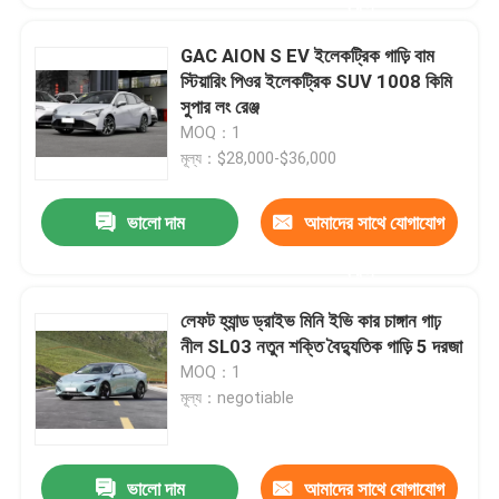
করুন
GAC AION S EV ইলেকট্রিক গাড়ি বাম
স্টিয়ারিং পিওর ইলেকট্রিক SUV 1008 কিমি
সুপার লং রেঞ্জ
MOQ：1
মূল্য：$28,000-$36,000
ভালো দাম
আমাদের সাথে যোগাযোগ
করুন
লেফট হ্যান্ড ড্রাইভ মিনি ইভি কার চাঙ্গান গাঢ়
নীল SL03 নতুন শক্তি বৈদ্যুতিক গাড়ি 5 দরজা
MOQ：1
মূল্য：negotiable
ভালো দাম
আমাদের সাথে যোগাযোগ