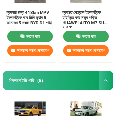
ব্যবসার জন্য 418km MPV
ব্যবহৃত পেট্রোল ইলেকট্রিক
ইলেকট্রিক কার মিনি ভ্যান 5
হাইব্রিড কার নতুন শক্তি
আসনের 5 দরজা BYD D1 গাড়ি
HUAWEI AITO M7 SUV
1.5T
ভালো দাম
ভালো দাম
আমাদের সাথে যোগাযোগ
আমাদের সাথে যোগাযোগ
করুন
করুন
পিকআপ ইভি গাড়ি
(5)