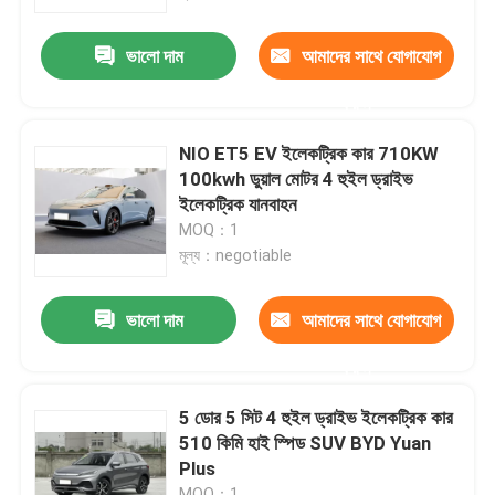
ভালো দাম
আমাদের সাথে যোগাযোগ
আমাদের সম্পর্কে
করুন
কারখানা ভ্রমণ
NIO ET5 EV ইলেকট্রিক কার 710KW
100kwh ডুয়াল মোটর 4 হুইল ড্রাইভ
মান নিয়ন্ত্রণ
ইলেকট্রিক যানবাহন
MOQ：1
মূল্য：negotiable
আমাদের সাথে যোগাযোগ করুন
ভালো দাম
আমাদের সাথে যোগাযোগ
খবর
করুন
সব ক্ষেত্রেই
5 ডোর 5 সিট 4 হুইল ড্রাইভ ইলেকট্রিক কার
510 কিমি হাই স্পিড SUV BYD Yuan
Plus
উদ্ধৃতির জন্য আবেদন
MOQ：1