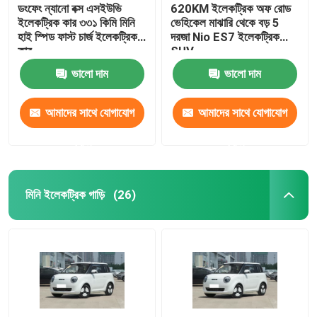
ডংফেং ন্যানো বক্স এসইউভি
620KM ইলেকট্রিক অফ রোড
ইলেকট্রিক কার ৩৩১ কিমি মিনি
ভেহিকেল মাঝারি থেকে বড় 5
হাই স্পিড ফাস্ট চার্জ ইলেকট্রিক
দরজা Nio ES7 ইলেকট্রিক
কার
SUV
ভালো দাম
ভালো দাম
আমাদের সাথে যোগাযোগ
আমাদের সাথে যোগাযোগ
করুন
করুন
মিনি ইলেকট্রিক গাড়ি
(26)