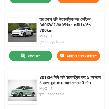
করুন
চার চাকার ইভি ইলেকট্রিক কার ভেহিকল
360KW টার্নারি লিথিয়াম ব্যাটারি চালিত
700km
MOQ：1
মূল্য：negotiable
ভালো দাম
আমাদের সাথে যোগাযোগ
করুন
301KM মিনি স্মার্ট ইলেকট্রিক কার 5 আসনের
5 দরজা হ্যাচব্যাক চাঙ্গান বেনবেন ই স্টার
MOQ：1
মূল্য：negotiable