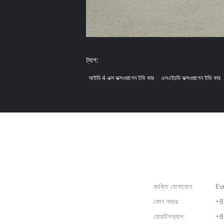
ট্যাগ:
আইডি 4 এক্স ভক্সওয়াগেন ইভি কার
এলএইচডি ভক্সওয়াগেন ইভি কার
ব্যক্তি যোগাযোগ:
Ev
ফোন নম্বর:
+8
হোয়াটসঅ্যাপ:
+8