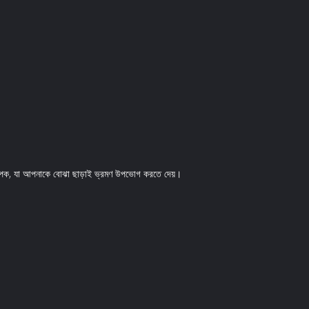
ং ব্যাপক, যা আপনাকে বোঝা ছাড়াই ভ্রমণ উপভোগ করতে দেয়।