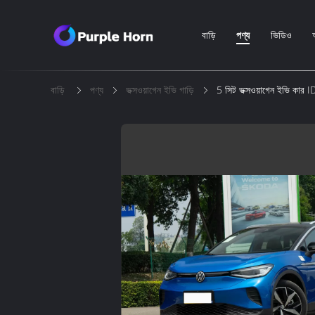
বাড়ি
পণ্য
ভিডিও
বাড়ি
পণ্য
ভক্সওয়াগেন ইভি গাড়ি
5 সিট ভক্সওয়াগেন ইভি কার 