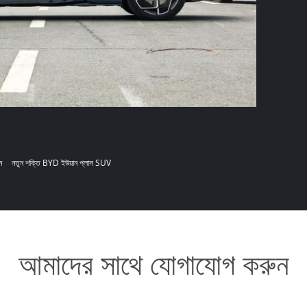
ন
নতুন শক্তি BYD ইউয়ান প্লাস SUV
আমাদের সাথে যোগাযোগ করুন