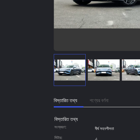
বিস্তারিত তথ্য
পণ্যের বর্ণনা
বিস্তারিত তথ্য
সংস্করণ:
দীর্ঘ সহনশীলতা
সিটার:
4