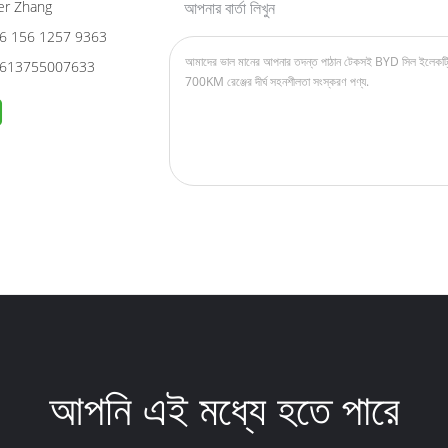
er Zhang
আপনার বার্তা লিখুন
6 156 1257 9363
613755007633
আপনি এই মধ্যে হতে পারে