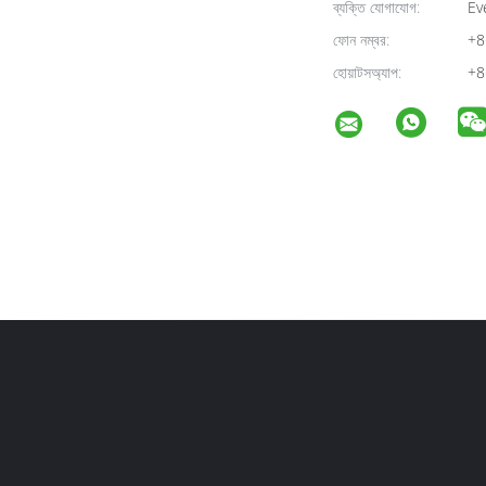
ব্যক্তি যোগাযোগ:
Ev
ফোন নম্বর:
+8
হোয়াটসঅ্যাপ:
+8