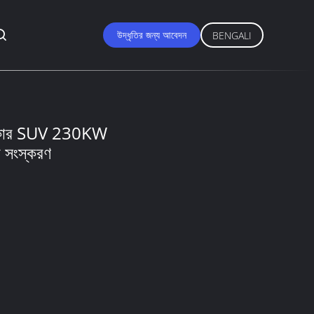
উদ্ধৃতির জন্য আবেদন
BENGALI
ক কার SUV 230KW
া সংস্করণ